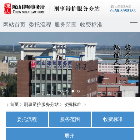
网站首页
委托流程
服务范围
收费标准
首页
>
刑事辩护服务分站
>
收费标准
>
委托流程
服务范围
收费标准
刑事案例
刑事法规
展开
联系我们