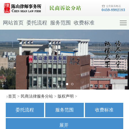
网站首页
委托流程
服务范围
收费标准
首页
>
民商法律服务分站
>
版权声明
>
委托流程
服务范围
收费标准
民商案例
民商法规
展开
联系我们