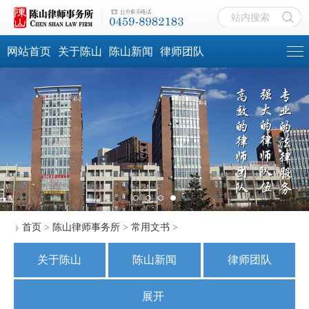
网站首页
关于陈山
陈山新闻
律师团队
首页
>
陈山律师事务所
>
常用文书
>
关于陈山
陈山新闻
律师团队
业务范围
社会责任
展开
陈山文化