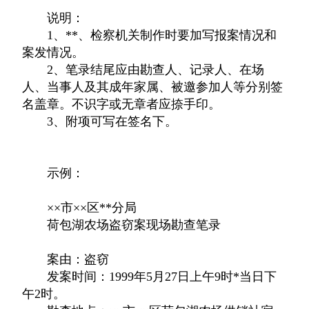
说明：
1、**、检察机关制作时要加写报案情况和
案发情况。
2、笔录结尾应由勘查人、记录人、在场
人、当事人及其成年家属、被邀参加人等分别签
名盖章。不识字或无章者应捺手印。
3、附项可写在签名下。
示例：
××市××区**分局
荷包湖农场盗窃案现场勘查笔录
案由：盗窃
发案时间：1999年5月27日上午9时*当日下
午2时。