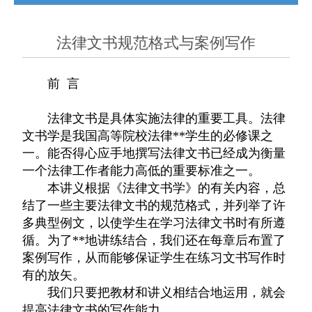
加盟陈山
收案流程
收费标准
法律文书规范格式与案例写作
律师文苑
成功案例
常用文书
前 言
办公环境
版权声明
联系我们
法律文书是具体实施法律的重要工具。法律
文书学是我国高等院校法律**学生的必修课之
律师视频
法制热点
一。能否得心应手地撰写法律文书已经成为衡量
一个法律工作者能力高低的重要标准之一。
本讲义根据《法律文书学》的有关内容，总
结了一些主要法律文书的规范格式，并列举了许
多典型例文，以使学生在学习法律文书时有所遵
循。为了**地讲练结合，我们还在每章后布置了
案例写作，从而能够保证学生在练习文书写作时
有的放矢。
我们只要把教材和讲义相结合地运用，就会
提高法律文书的写作能力。