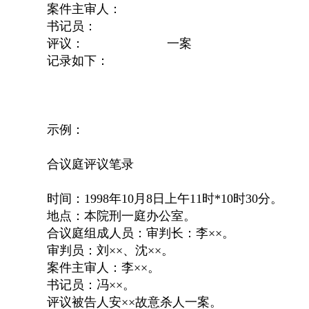
案件主审人：
书记员：
评议： 一案
记录如下：
示例：
合议庭评议笔录
时间：1998年10月8日上午11时*10时30分。
地点：本院刑一庭办公室。
合议庭组成人员：审判长：李××。
审判员：刘××、沈××。
案件主审人：李××。
书记员：冯××。
评议被告人安××故意杀人一案。