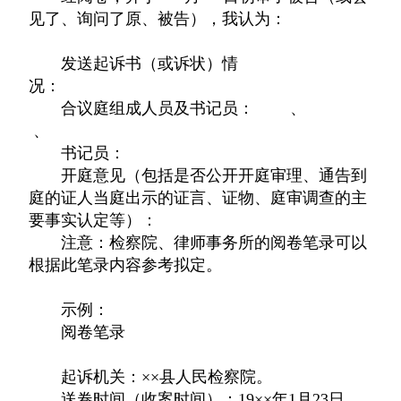
见了、询问了原、被告），我认为：
发送起诉书（或诉状）情
况：
合议庭组成人员及书记员： 、
、
书记员：
开庭意见（包括是否公开开庭审理、通告到
庭的证人当庭出示的证言、证物、庭审调查的主
要事实认定等）：
注意：检察院、律师事务所的阅卷笔录可以
根据此笔录内容参考拟定。
示例：
阅卷笔录
起诉机关：××县人民检察院。
送卷时间（收案时间）：19××年1月23日