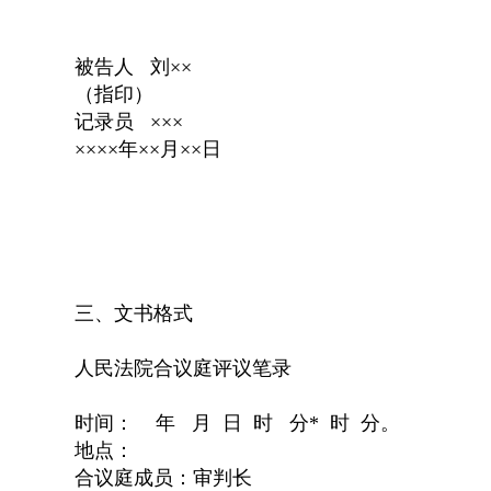
被告人 刘××
（指印）
记录员 ×××
××××年××月××日
三、文书格式
人民法院合议庭评议笔录
时间： 年 月 日 时 分* 时 分。
地点：
合议庭成员：审判长