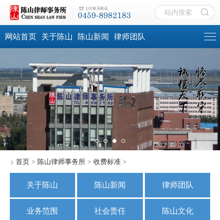
网站首页
关于陈山
陈山新闻
律师团队
首页
>
陈山律师事务所
>
收费标准
>
关于陈山
陈山新闻
律师团队
业务范围
社会责任
陈山文化