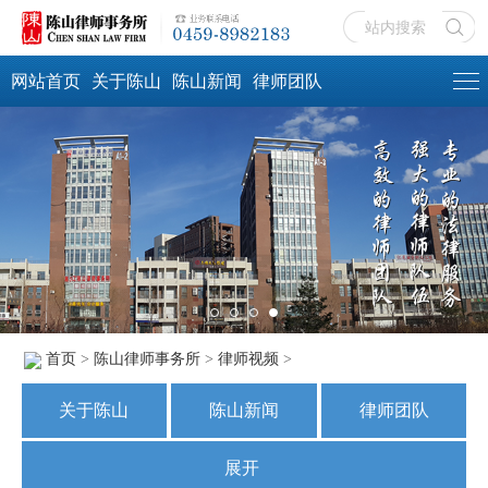
网站首页
关于陈山
陈山新闻
律师团队
首页
>
陈山律师事务所
>
律师视频
>
关于陈山
陈山新闻
律师团队
业务范围
社会责任
展开
陈山文化